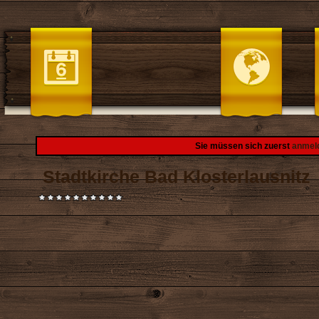
Sie müssen sich zuerst
anmel
Stadtkirche Bad Klosterlausnitz