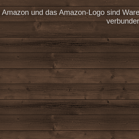
Amazon und das Amazon-Logo sind Waren
verbunde