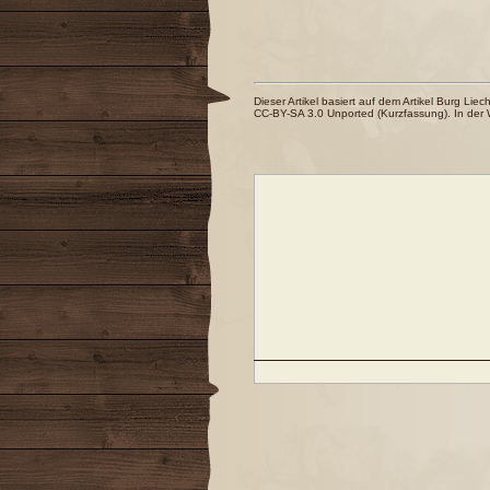
Dieser Artikel basiert auf dem Artikel
Burg Liech
CC-BY-SA 3.0 Unported
(
Kurzfassung
). In der