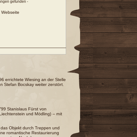
tungen gefunden -
r Webseite
6 errichtete Wiesing an der Stelle
en
Stefan Bocskay
weiter zerstört.
799
Stanislaus Fürst von
Liechtenstein und
Mödling
) – mit
 das Objekt durch Treppen und
ne romantische Restaurierung