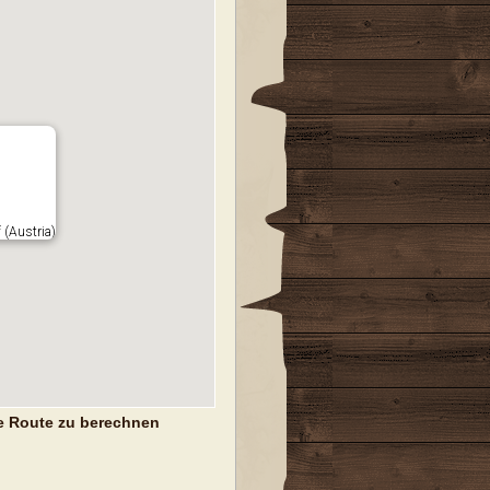
 (Austria)
e Route zu berechnen