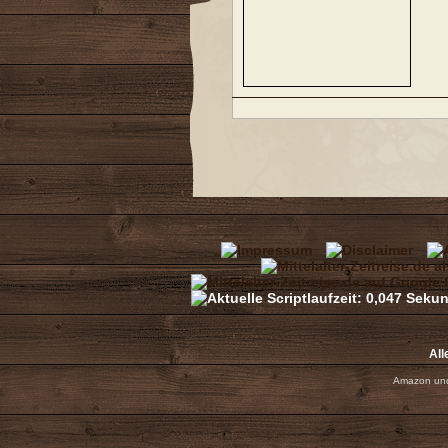
All
Amazon und