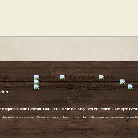
e Angaben ohne Gewähr. Bitte prüfen Sie die Angaben vor einem etwaigen Bes
 das Amazon-Logo sind Warenzeichen von Amazon.com, Inc. oder eines seiner verbundenen U