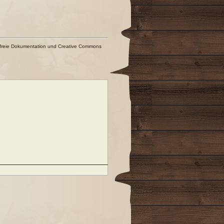
freie Dokumentation
und
Creative Commons