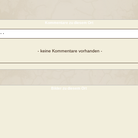
Kommentare zu diesem Ort
- keine Kommentare vorhanden -
Bilder zu diesem Ort