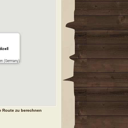
izell
en (Germany)
e Route zu berechnen