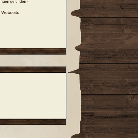
tungen gefunden -
r Webseite