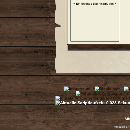
+ Ein eigenes Bild hinzufügen +
All
Amazon und