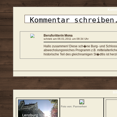
Komme
Berufsritterin Mona
schrieb am 06.01.2011 um 08:34 Uhr
Hallo zusammen! Diese sch�ne Burg- und Schlossanl
abwechslungsreiches Programm z.B. mittelalterliche
historische Teil des gleichnamigen St�dtlis ist herz
Bi
Foto von: Pannerherr