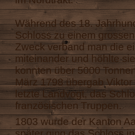
Während des 18. Jahrhund
Schloss zu einem grossen
Zweck verband man die e
miteinander und höhlte si
konnten über 5000 Tonnen
März 1798 übergab Viktor 
letzte Landvogt, das Sch
französischen Truppen.
1803 wurde der Kanton Aa
später ging das Schloss in