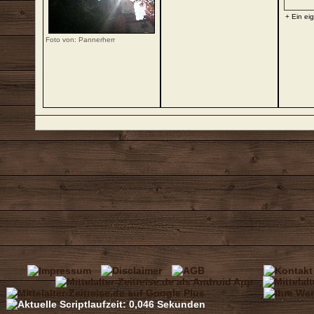
+ Ein ei
Foto von: Pannerherr