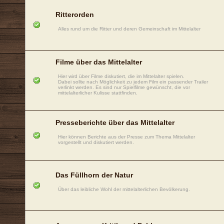
Ritterorden
Alles rund um die Ritter und deren Gemeinschaft im Mittelalter
Filme über das Mittelalter
Hier wird über Filme diskutiert, die im Mittelalter spielen.
Dabei sollte nach Möglichkeit zu jedem Film ein passender Trailer
verlinkt werden. Es sind nur Spielfilme gewünscht, die vor
mittelalterlicher Kulisse stattfinden.
Presseberichte über das Mittelalter
Hier können Berichte aus der Presse zum Thema Mittelalter
vorgestellt und diskutiert werden.
Das Füllhorn der Natur
Über das leibliche Wohl der mittelalterlichen Bevölkerung.