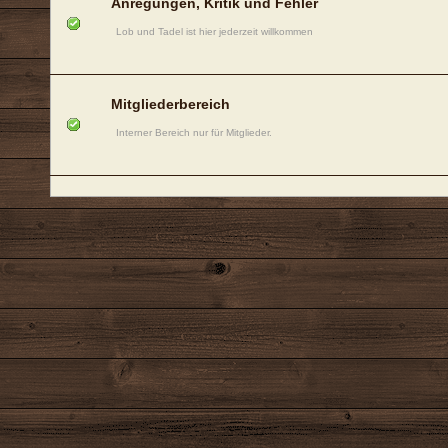
Anregungen, Kritik und Fehler
Lob und Tadel ist hier jederzeit willkommen
Mitgliederbereich
Interner Bereich nur für Mitglieder.