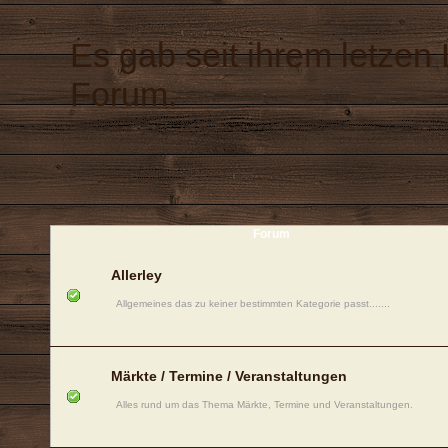
Es gab seit ihrem letzen
Forum.
Forum
Allerley
Allgemeines das zu keiner bestimmten Kategorie passt.......
Märkte / Termine / Veranstaltungen
Alles rund um das Thema Märkte, Termine und Veranstaltungen.