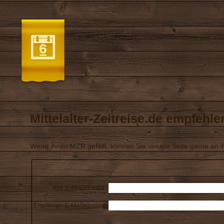
Mittelalter-Zeitreise.de empfehle
Wenn ihnen MZR gefällt, können Sie unsere Seite gerne an 
Ihre E-Mailadresse:
Empfänger E-Mailadresse: