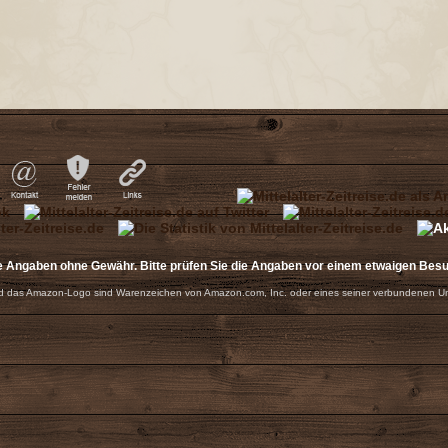
e Angaben ohne Gewähr. Bitte prüfen Sie die Angaben vor einem etwaigen Bes
 das Amazon-Logo sind Warenzeichen von Amazon.com, Inc. oder eines seiner verbundenen U