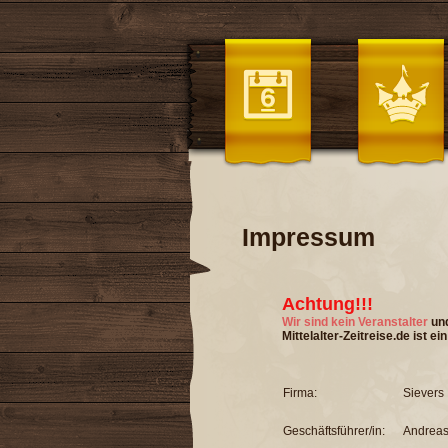
Impressum
Achtung!!!
Wir sind kein Veranstalter
und
Mittelalter-Zeitreise.de ist 
Firma:
Sievers 
Geschäftsführer/in:
Andreas