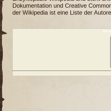
Dokumentation
und
Creative Common
der Wikipedia ist eine
Liste der Autor
Wer w