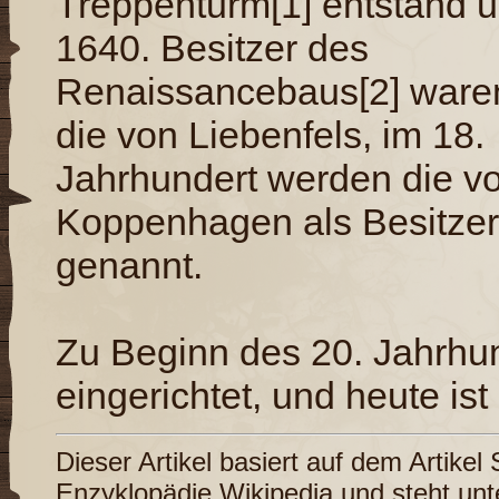
Treppenturm[1] entstand 
1640. Besitzer des
Renaissancebaus[2] ware
die von Liebenfels, im 18.
Jahrhundert werden die v
Koppenhagen als Besitzer
genannt.
Zu Beginn des 20. Jahrhun
eingerichtet, und heute ist
Dieser Artikel basiert auf dem Artikel
Enzyklopädie
Wikipedia
und steht unt