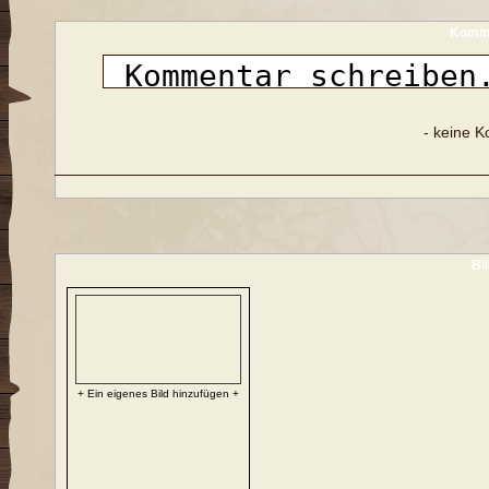
Komme
- keine 
Bi
+ Ein eigenes Bild hinzufügen +