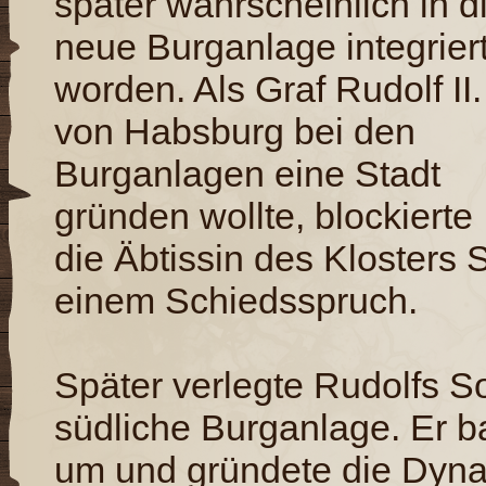
später wahrscheinlich in d
neue Burganlage integrier
worden. Als Graf Rudolf II.
von Habsburg bei den
Burganlagen eine Stadt
gründen wollte, blockierte
die Äbtissin des Klosters
einem Schiedsspruch.
Später verlegte Rudolfs S
südliche Burganlage. Er b
um und gründete die Dyna