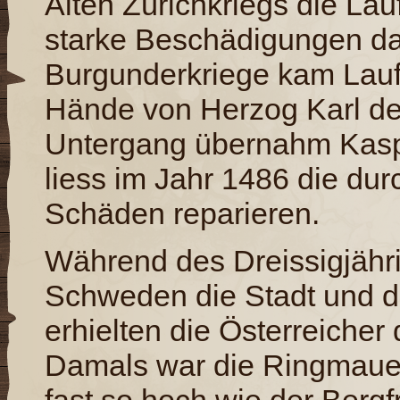
Alten Zürichkriegs die La
starke Beschädigungen d
Burgunderkriege kam Lauf
Hände von Herzog Karl d
Untergang übernahm Kaspa
liess im Jahr 1486 die du
Schäden reparieren.
Während des Dreissigjähri
Schweden die Stadt und di
erhielten die Österreicher
Damals war die Ringmaue