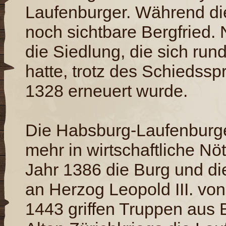
Laufenburger. Während die
noch sichtbare Bergfried. 
die Siedlung, die sich run
hatte, trotz des Schiedss
1328 erneuert wurde.
Die Habsburg-Laufenburge
mehr in wirtschaftliche Nö
Jahr 1386 die Burg und di
an Herzog Leopold III. vo
1443 griffen Truppen aus