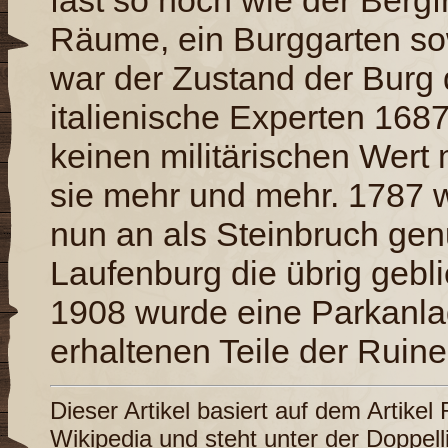
fast so hoch wie der Bergfr
Räume, ein Burggarten sow
war der Zustand der Burg 
italienische Experten 1687
keinen militärischen Wert
sie mehr und mehr. 1787 
nun an als Steinbruch genu
Laufenburg die übrig gebl
1908 wurde eine Parkanlag
erhaltenen Teile der Ruine
Dieser Artikel basiert auf dem Artikel
Wikipedia
und steht unter der Doppel