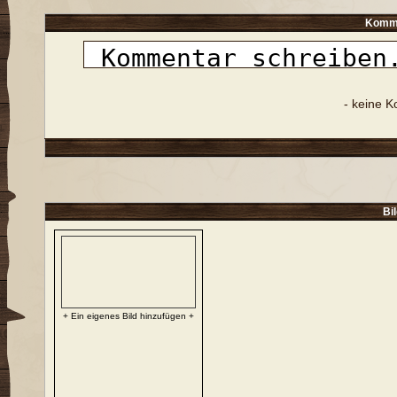
Komme
- keine 
Bi
+ Ein eigenes Bild hinzufügen +