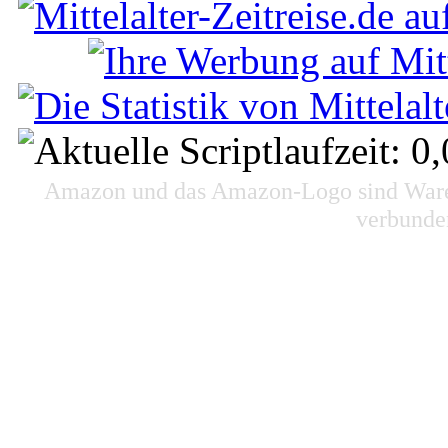
Alle Angaben ohne Gewähr. Bitte p
Amazon und das Amazon-Logo sind Waren
verbunde