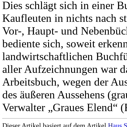
Dies schlägt sich in einer 
Kaufleuten in nichts nach 
Vor-, Haupt- und Nebenbüch
bediente sich, soweit erken
landwirtschaftlichen Buch
aller Aufzeichnungen war da
Arbeitsbuch, wegen der Au
des äußeren Aussehens (gr
Verwalter „Graues Elend“ (
Dieser Artikel basiert auf dem Artikel
Haus S