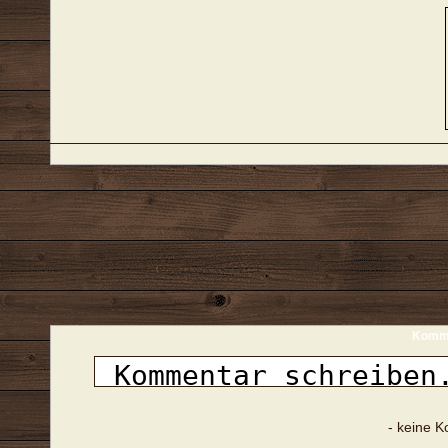
Komme
- keine 