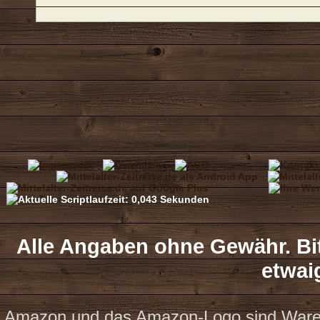
Alle Angaben ohne Gewähr. Bit
etwai
Amazon und das Amazon-Logo sind Waren