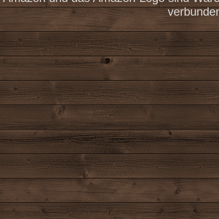
verbunde