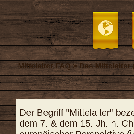
Mittelalter FAQ > Das Mittelalter 
Der Begriff "Mittelalter" bez
dem 7. & dem 15. Jh. n. Chr