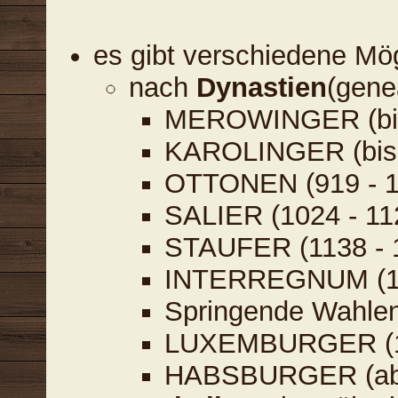
es gibt verschiedene Mög
nach
Dynastien
(gene
MEROWINGER (bis
KAROLINGER (bis 
OTTONEN (919 - 1
SALIER (1024 - 11
STAUFER (1138 - 1
INTERREGNUM (12
Springende Wahlen
LUXEMBURGER (134
HABSBURGER (ab