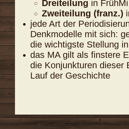
Dreiteilung
in FrühMi
Zweiteilung (franz.)
i
jede Art der Periodisieru
Denkmodelle mit sich: ge
die wichtigste Stellung 
das MA gilt als finstere
die Konjunkturen dieser
Lauf der Geschichte