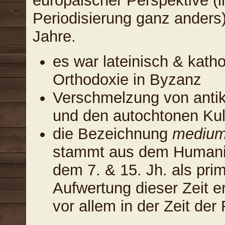
europäischer Perspektive (in
Periodisierung ganz anders
Jahre.
es war lateinisch & katho
Orthodoxie in Byzanz
Verschmelzung von anti
und den autochtonen Kul
die Bezeichnung
mediu
stammt aus dem Humanism
dem 7. & 15. Jh. als primi
Aufwertung dieser Zeit e
vor allem in der Zeit der