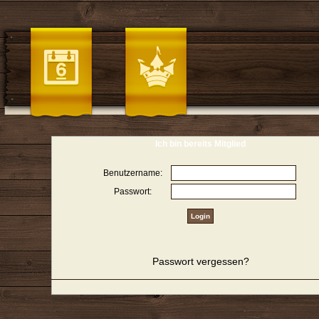
Ich bin bereits Mitglied
Benutzername:
Passwort:
Passwort vergessen?