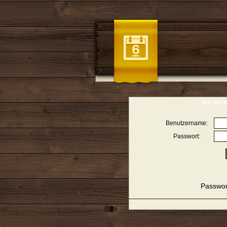
Ich bin b
Benutzername:
Passwort:
Passwor