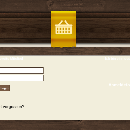
ereits Mitglied
Ich bin ein neu
Anmeldefo
t vergessen?