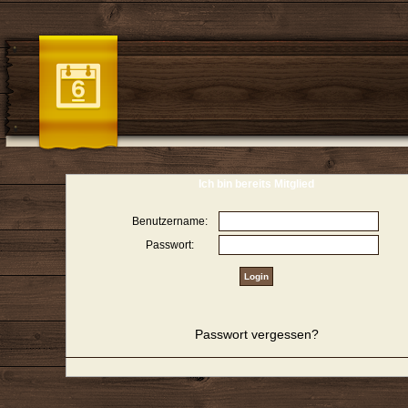
Ich bin bereits Mitglied
Benutzername:
Passwort:
Passwort vergessen?