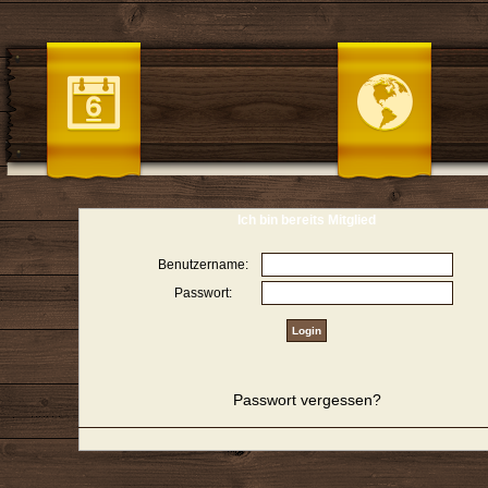
Ich bin bereits Mitglied
Benutzername:
Passwort:
Passwort vergessen?