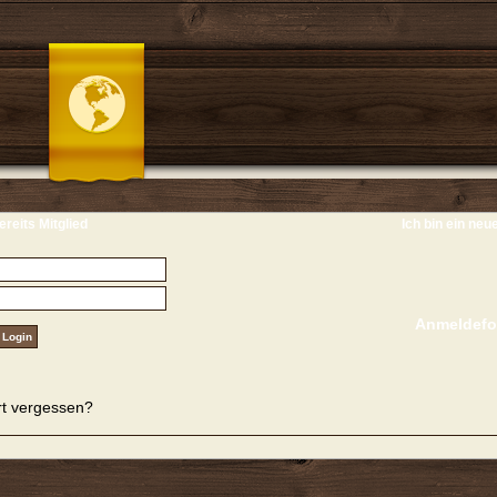
ereits Mitglied
Ich bin ein neu
Anmeldefo
t vergessen?