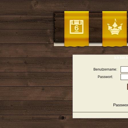
Ich bin b
Benutzername:
Passwort:
Passwor