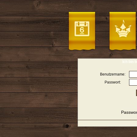
Ich bin b
Benutzername:
Passwort:
Passwor