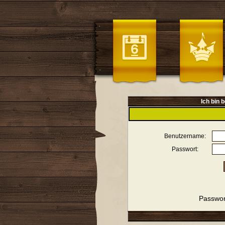
Ich bin b
Benutzername:
Passwort:
Passwor