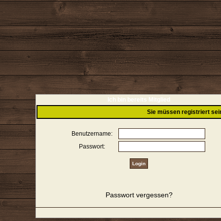
Ich bin bereits Mitglied
Sie müssen registriert se
Benutzername:
Passwort:
Passwort vergessen?