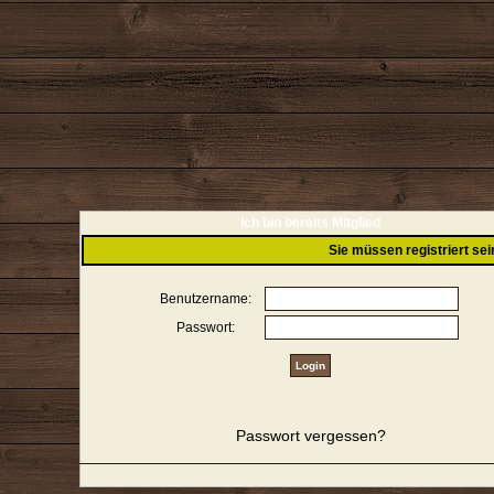
Ich bin bereits Mitglied
Sie müssen registriert se
Benutzername:
Passwort:
Passwort vergessen?