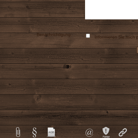
Benachrichtigung:
Informieren Sie mich p