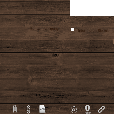
Benachrichtigung:
Informieren Sie mich p