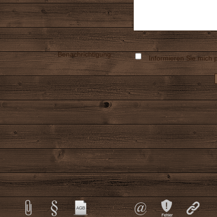
Benachrichtigung:
Informieren Sie mich p