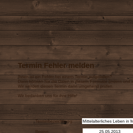
Termin Fehler melden
Ihnen ist ein Fehler bei einem Termin aufgefallen?
Dann können Sie die Daten in diesem Formular ändern und a
Wir werden diesen Termin dann umgehend prüfen.
Wir bedanken uns für ihre Hilfe!
Terminbezeichnung:
Beginn: