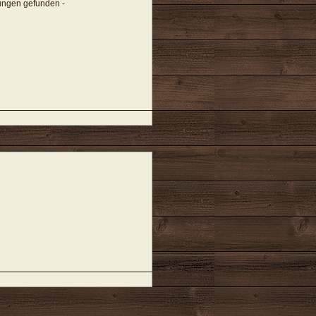
tungen gefunden -