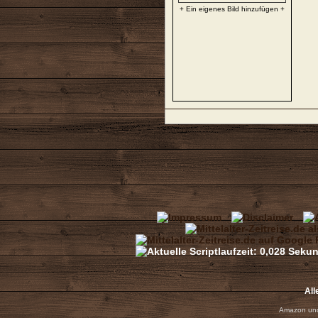
+ Ein eigenes Bild hinzufügen +
All
Amazon und