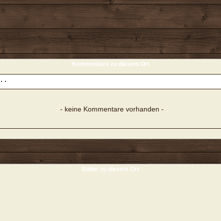
Kommentare zu diesem Ort
- keine Kommentare vorhanden -
Bilder zu diesem Ort