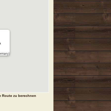
n
ermany)
e Route zu berechnen