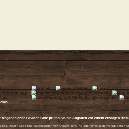
e Angaben ohne Gewähr. Bitte prüfen Sie die Angaben vor einem etwaigen Bes
 das Amazon-Logo sind Warenzeichen von Amazon.com, Inc. oder eines seiner verbundenen U