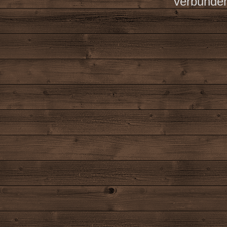
verbunde