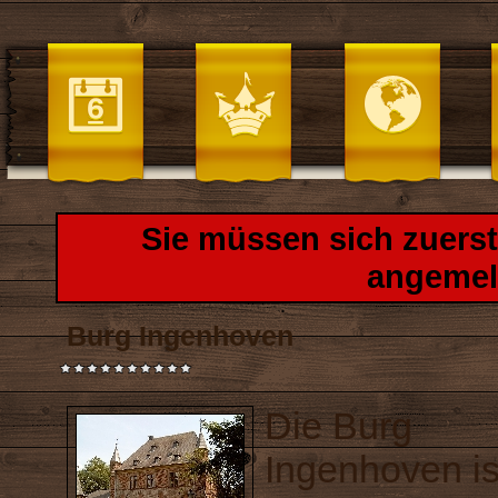
Sie müssen sich zuers
angemel
Burg Ingenhoven
Die Burg
Ingenhoven is