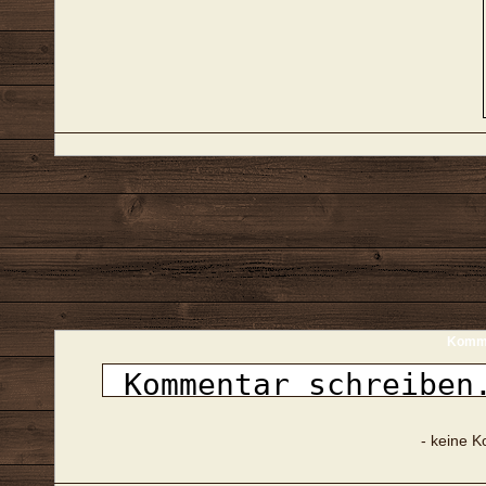
Komme
- keine 