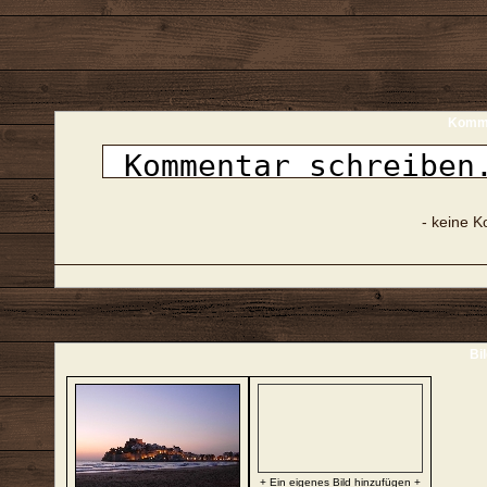
Komme
- keine 
Bi
+ Ein eigenes Bild hinzufügen +