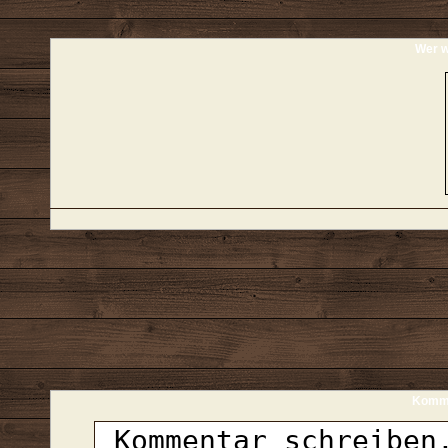
Wer w
Komme