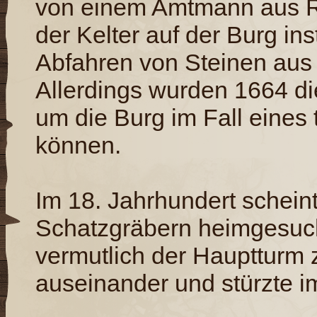
von einem Amtmann aus R
der Kelter auf der Burg i
Abfahren von Steinen aus
Allerdings wurden 1664 d
um die Burg im Fall eines 
können.
Im 18. Jahrhundert schein
Schatzgräbern heimgesuch
vermutlich der Hauptturm 
auseinander und stürzte i