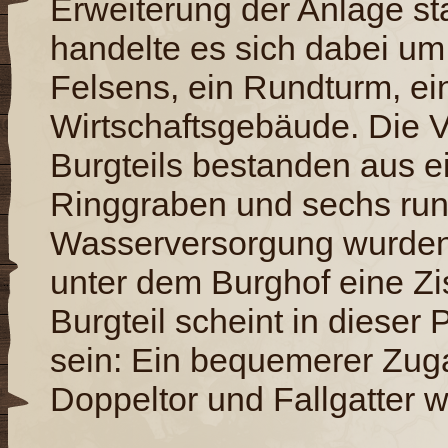
Erweiterung der Anlage st
handelte es sich dabei u
Felsens, ein Rundturm, e
Wirtschaftsgebäude. Die 
Burgteils bestanden aus 
Ringgraben und sechs run
Wasserversorgung wurden
unter dem Burghof eine Zis
Burgteil scheint in dieser
sein: Ein bequemerer Zug
Doppeltor und Fallgatter 