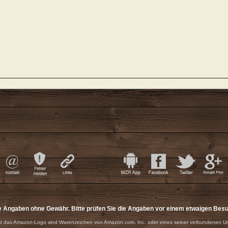
e Angaben ohne Gewähr. Bitte prüfen Sie die Angaben vor einem etwaigen Bes
 das Amazon-Logo sind Warenzeichen von Amazon.com, Inc. oder eines seiner verbundenen U