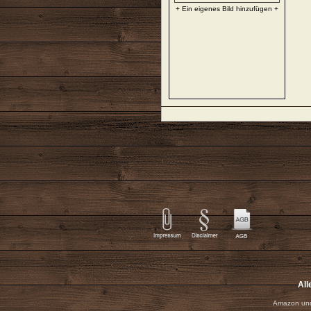
+ Ein eigenes Bild hinzufügen +
All
Amazon und