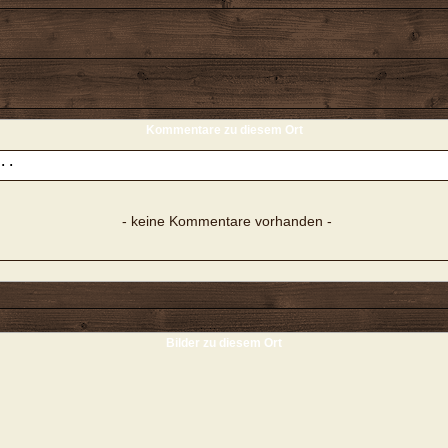
Kommentare zu diesem Ort
- keine Kommentare vorhanden -
Bilder zu diesem Ort