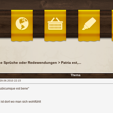
che Sprüche oder Redewendungen
>
Patria est,...
Thema
 29.06.2010 22:15
, ubicumque est bene"
ist dort wo man sich wohlfühlt