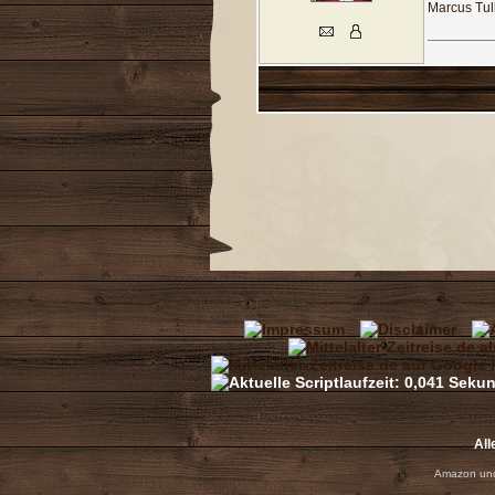
Marcus Tul
All
Amazon und