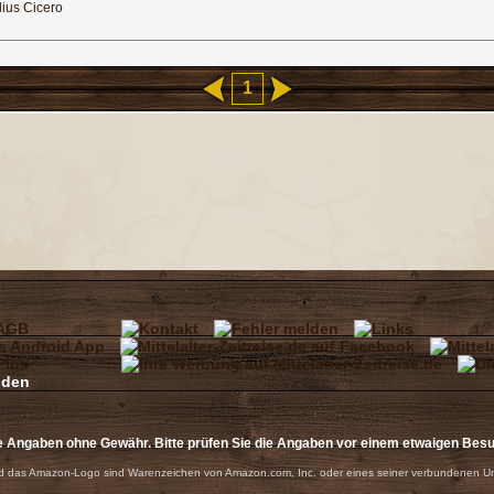
lius Cicero
1
e Angaben ohne Gewähr. Bitte prüfen Sie die Angaben vor einem etwaigen Bes
 das Amazon-Logo sind Warenzeichen von Amazon.com, Inc. oder eines seiner verbundenen U