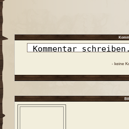
Komme
- keine 
Bi