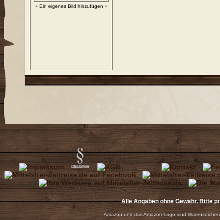
+ Ein eigenes Bild hinzufügen +
Alle Angaben ohne Gewähr. Bitte p
Amazon und das Amazon-Logo sind Warenzeichen 