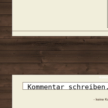
Komme
- keine 