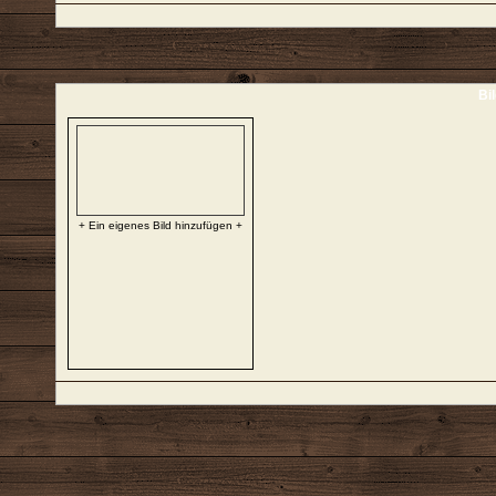
Bi
+ Ein eigenes Bild hinzufügen +