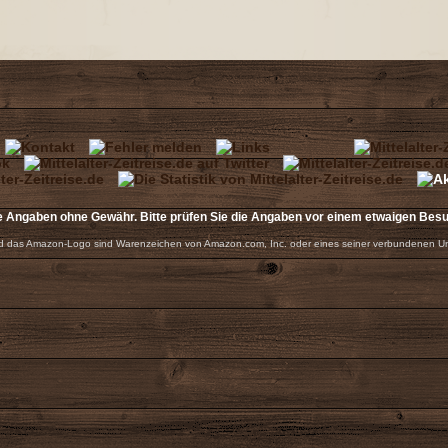
e Angaben ohne Gewähr. Bitte prüfen Sie die Angaben vor einem etwaigen Bes
 das Amazon-Logo sind Warenzeichen von Amazon.com, Inc. oder eines seiner verbundenen U